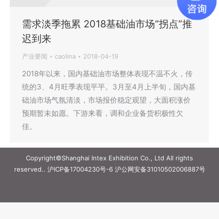
需求淡季拖累 2018基础油市场“拐点”推
迟到来
产业要闻
caolina
2018-04-19
2018年以来，国内基础油市场整体表现不温不火，传
统的3、4月旺季表现平平。3月至4月上半旬，国内基
础油市场气氛清淡，市场报价稳定观望，大面积涨价
预期暂未如愿。下游来看，调和企业备货积极性欠
佳。
Copyright©Shanghai Intex Exhibition Co., Ltd All rights
reserved..
沪ICP备17004230号-6
沪公网安备31010502006887号