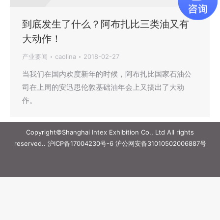
到底发生了什么？阿布扎比三类油又有
大动作！
产业要闻
caolina
2018-02-27
当我们在国内欢度新年的时候，阿布扎比国家石油公
司在上周的安迅思伦敦基础油年会上又搞出了大动
作。
Copyright©Shanghai Intex Exhibition Co., Ltd All rights
reserved..
沪ICP备17004230号-6
沪公网安备31010502006887号