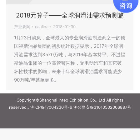
2018元算子——全球润滑油需求预测篇
产业要闻
caolina
2018-01-30
1月23日消息，全球最大的专业润滑油制造商之一的德
国福斯油品集团的初步统计数据显示，2017年全球润
滑油需求达到3570万吨，与2016年基本持平。不过福
斯油品集团的一位高管警告称，受电动汽车和其它破
坏性技术的影响，未来十年全球润滑油需求可能减少
90万吨/年甚至更多。
Copyright©Shanghai Intex Exhibition Co., Ltd All rights
reserved..
沪ICP备17004230号-6
沪公网安备31010502006887号