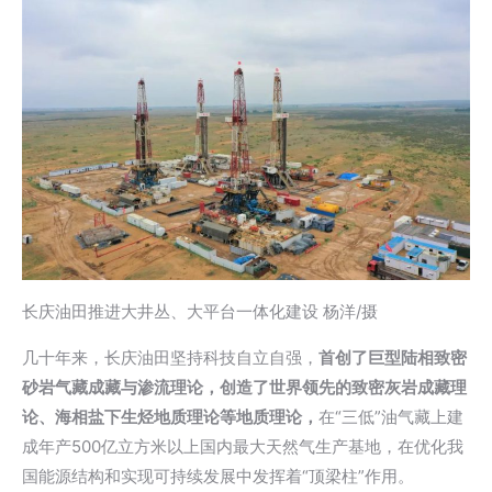
长庆油田推进大井丛、大平台一体化建设 杨洋/摄
几十年来，长庆油田坚持科技自立自强，
首创了巨型陆相致密
砂岩气藏成藏与渗流理论，创造了世界领先的致密灰岩成藏理
论、海相盐下生烃地质理论等地质理论，
在“三低”油气藏上建
成年产500亿立方米以上国内最大天然气生产基地，在优化我
国能源结构和实现可持续发展中发挥着“顶梁柱”作用。