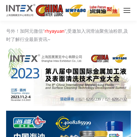
号外！加阿元微信“
rhyayuan
”,受邀加入润滑油聚焦油粉群,及
时了解行业最新资讯~