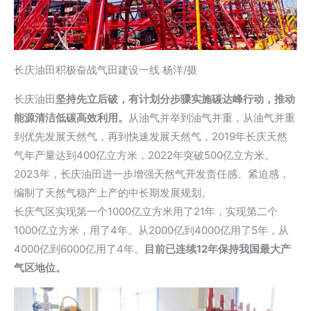
长庆油田积极奋战气田建设一线 杨洋/摄
长庆油田
坚持先立后破，有计划分步骤实施碳达峰行动，推动
能源清洁低碳高效利用。
从油气并举到油气并重，从油气并重
到优先发展天然气，再到快速发展天然气，2019年长庆天然
气年产量达到400亿立方米，2022年突破500亿立方米。
2023年，长庆油田进一步增强天然气开发责任感、紧迫感，
编制了天然气稳产上产的中长期发展规划。
长庆气区实现第一个1000亿立方米用了21年，实现第二个
1000亿立方米，用了4年。从2000亿到4000亿用了5年，从
4000亿到6000亿用了4年。
目前已连续12年保持我国最大产
气区地位。