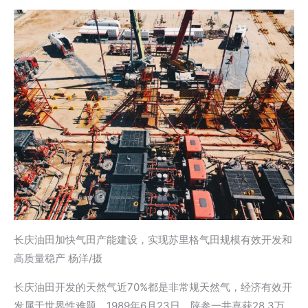
长庆油田加快气田产能建设，实现苏里格气田规模有效开发和
高质量稳产 杨洋/摄
长庆油田开发的天然气近70%都是非常规天然气，经济有效开
发属于世界性难题。1989年6月23日，陕参一井喜获28.3万