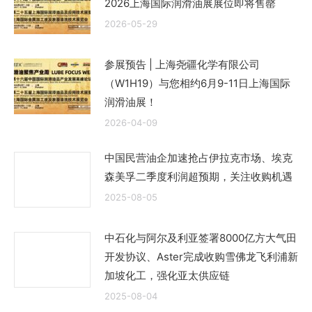
2026上海国际润滑油展展位即将售罄
2026-05-29
参展预告 | 上海尧疆化学有限公司
（W1H19）与您相约6月9-11日上海国际
润滑油展！
2026-04-09
中国民营油企加速抢占伊拉克市场、埃克
森美孚二季度利润超预期，关注收购机遇
2025-08-05
中石化与阿尔及利亚签署8000亿方大气田
开发协议、Aster完成收购雪佛龙飞利浦新
加坡化工，强化亚太供应链
2025-08-04