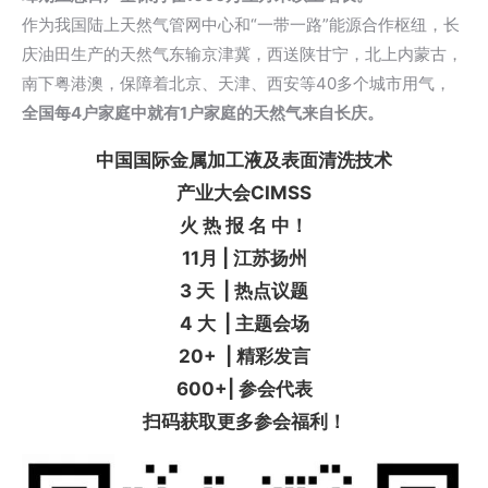
作为我国陆上天然气管网中心和“一带一路”能源合作枢纽，长
庆油田生产的天然气东输京津冀，西送陕甘宁，北上内蒙古，
南下粤港澳，保障着北京、天津、西安等40多个城市用气，
全国每4户家庭中就有1户家庭的天然气来自长庆。
中国国际金属加工液及表面清洗技术
产业大会CIMSS
火 热 报 名 中！
11月 | 江苏扬州
3 天 | 热点议题
4 大 | 主题会场
20+ | 精彩发言
600+| 参会代表
扫码获取更多参会福利！