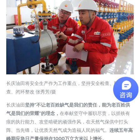
长庆油田将安全生产作为工作重点，坚持安全检查、隐患排
查、闭环整改 张秀芳/摄
长庆油田
坚持“不让老百姓缺气是我们的责任，能为老百姓供
气是我们的荣耀”的理念，
在奉献坚守中履职尽责，以抓铁有
痕的执行能力、攻坚啃硬的顽强作风，在天然气保供中打头
阵、当先锋，让优质天然气成为造福人民的福气。
连续五年高
峰期应急日产量保持在1000万立方米以上增长。