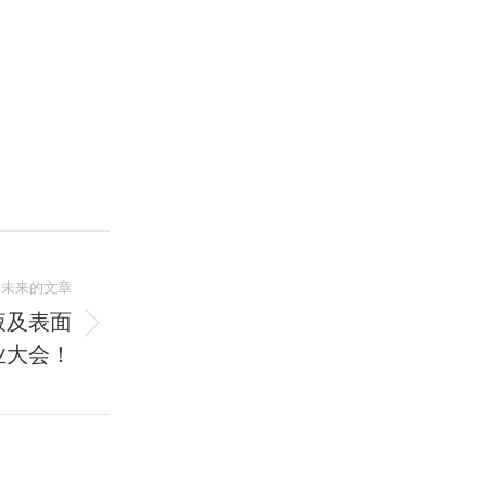
未来的文章
液及表面
业大会！