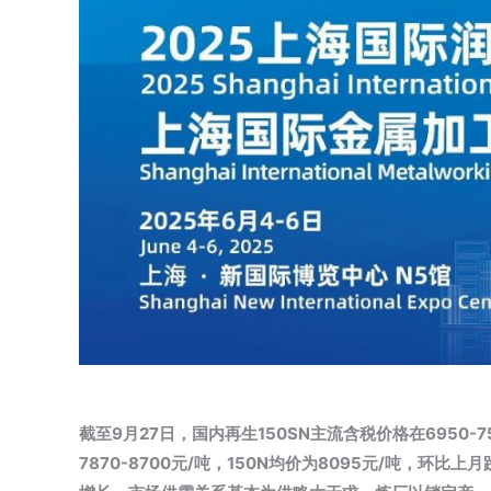
截至9月27日，国内再生150SN主流含税价格在6950-75
7870-8700元/吨，150N均价为8095元/吨，环比