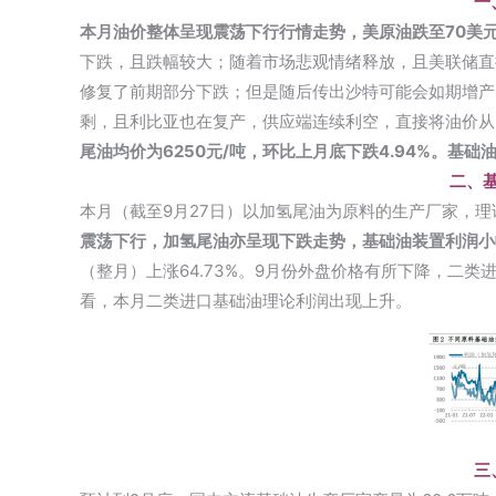
一
本月油价整体呈现震荡下行行情走势，美原油跌至70美元
下跌，且跌幅较大；随着市场悲观情绪释放，且美联储直
修复了前期部分下跌；但是随后传出沙特可能会如期增产
剩，且利比亚也在复产，供应端连续利空，直接将油价从
尾油均价为6250元/吨，环比上月底下跌4.94%。基
二、
本月（截至9月27日）以加氢尾油为原料的生产厂家，理论利
震荡下行，加氢尾油亦呈现下跌走势，基础油装置利润小
（整月）上涨64.73%。9月份外盘价格有所下降，二
看，本月二类进口基础油理论利润出现上升。
三