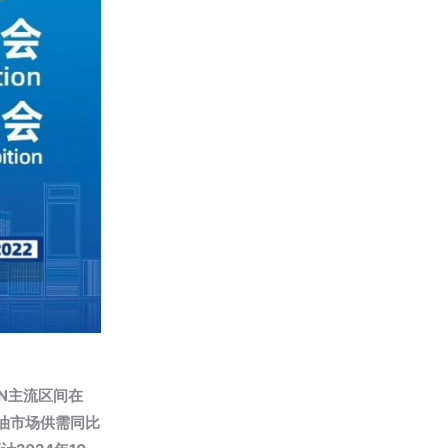
0N主流区间在
基础油市场供需同比