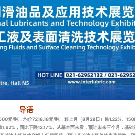
导语
00元/吨，均价7218.18元/吨，较上月（8月28日）跌1.22%。15
上月跌1.62%，同比下跌12.17%。从基本面来看，预计未来三个月，