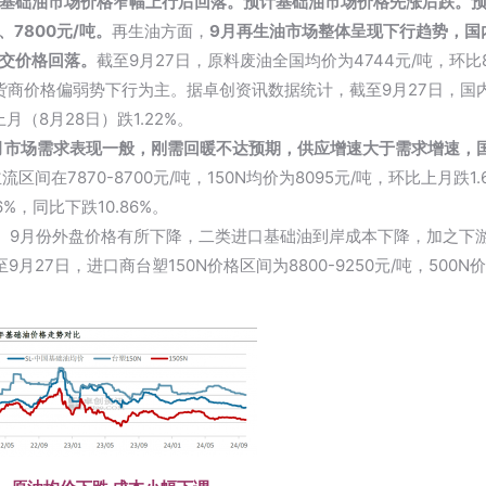
础油市场价格窄幅上行后回落。预计基础油市场价格先涨后跌。预计2
、7800元/吨。
再生油
方面，
9月再生油市场整体呈现下行趋势，国
交价格回落。
截至9月27日，原料废油全国均价为4744元/吨，环比
持货商价格偏弱势下行为主。据
卓创资讯
数据统计，截至9月27日，国内
上月（8月28日）跌1.22%。
月市场需求表现一般，刚需回暖不达预期，供应增速大于需求增速，
区间在7870-8700元/吨，150N均价为8095元/吨，环比上月跌1
6%，同比下跌10.86%。
。
9月份外盘价格有所下降，二类进口基础油到岸成本下降，加之下
27日，进口商台塑150N价格区间为8800-9250元/吨，500N