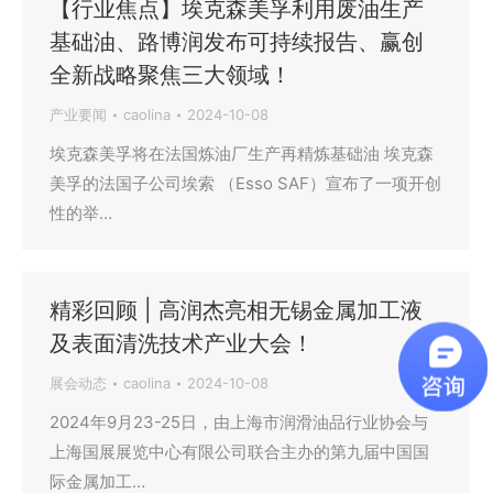
【行业焦点】埃克森美孚利用废油生产
基础油、路博润发布可持续报告、赢创
全新战略聚焦三大领域！
产业要闻
caolina
2024-10-08
埃克森美孚将在法国炼油厂生产再精炼基础油 埃克森
美孚的法国子公司埃索 （Esso SAF）宣布了一项开创
性的举…
精彩回顾 | 高润杰亮相无锡金属加工液
及表面清洗技术产业大会！
展会动态
caolina
2024-10-08
2024年9月23-25日，由上海市润滑油品行业协会与
上海国展展览中心有限公司联合主办的第九届中国国
际金属加工…