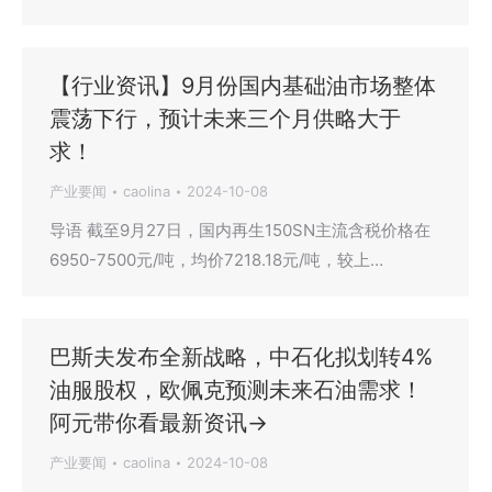
【行业资讯】9月份国内基础油市场整体
震荡下行，预计未来三个月供略大于
求！
产业要闻
caolina
2024-10-08
导语 截至9月27日，国内再生150SN主流含税价格在
6950-7500元/吨，均价7218.18元/吨，较上…
巴斯夫发布全新战略，中石化拟划转4%
油服股权，欧佩克预测未来石油需求！
阿元带你看最新资讯→
产业要闻
caolina
2024-10-08