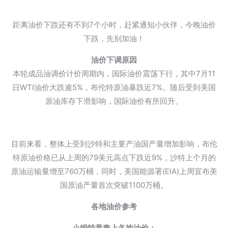
距离油价下跌还有不到7个小时，赶紧通知小伙伴，今晚油价
下跌，先别加油！
油价下调原因
本轮成品油调价计价周期内，国际油价震荡下行，其中7月11
日WTI油价大跌逾5%，布伦特原油暴跌近7%。随后受到美国
原油库存下滑影响，国际油价有所回升。
目前来看，整体上受到沙特和主要产油国产量增加影响，布伦
特原油价格已从上周的79美元高点下跌近9%，沙特上个月的
原油运输量增至760万桶，同时，美国能源署(EIA)上周宣布美
国原油产量首次突破1100万桶。
各地油价参考
小编特意奉上各地油价：