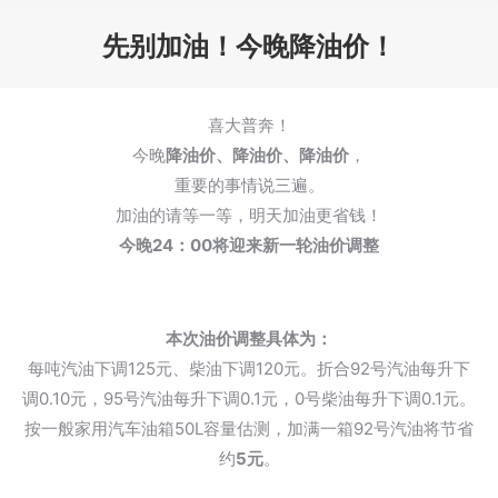
先别加油！今晚降油价！
您在这里：
喜大普奔！
今晚
降油价、降油价、降油价
，
重要的事情说三遍。
加油的请等一等，明天加油更省钱！
今晚24：00将迎来新一轮油价调整
本次油价调整具体为：
每吨汽油下调125元、柴油下调120元。折合92号汽油每升下
调0.10元，95号汽油每升下调0.1元，0号柴油每升下调0.1元。
按一般家用汽车油箱50L容量估测，加满一箱92号汽油将节省
约
5
元
。