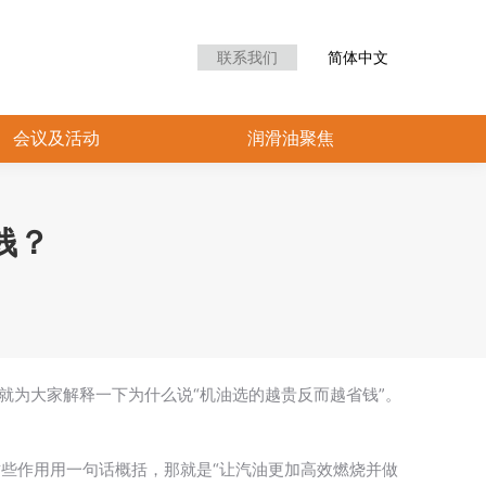
联系我们
简体中文
会议及活动
润滑油聚焦
钱？
就为大家解释一下为什么说“机油选的越贵反而越省钱”。
些作用用一句话概括，那就是“让汽油更加高效燃烧并做