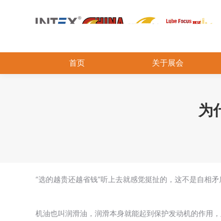
首页
关于展会
为
“选的越贵还越省钱”听上去就感觉挺扯的，这不是自相
机油也叫润滑油，润滑本身就能起到保护发动机的作用，