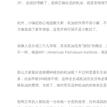
功”。这就好理解了，选择正确合适的机油，就是变相地
此外，小编还热心地提醒大家，机油的作用不容小觑，不
大修就成了家常便饭，这笔开销可就不是小数目了。
就像人还分成三六九等呢，其实机油也有“级别”的概念
不一样。根据API（American Petroleum In
那么大家最好选择哪种级别的机油呢？不过和普通车主谈
多，比如帝航SN就很不错。这种全合成机油完全没有必要
换机油的费用。当然了，相对而言这种机油的价格肯定是
智商正常的人都知道一分价格一分货的道理，任何成就的本