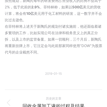
按照规划，新陶氏每年的研发费用占营业收入的比例不会高于
2%，低于此前的
2.9%
。菲特林称，如果以
500亿
美元的营收
计算，将会有
10亿
美元用于化工材料的研发，这一数字并不会
比过去逊色。
在菲特林将上述关于新陶氏的规划付诸实施前，他还面临着诸
多繁琐的工作，比如实现公司在法律和税务意义上的真正分
拆，以及上市的监管备案。如果一切顺利，三个月后，新陶氏
将重新挂牌上市，它注定会与此前那家同样使用“DOW”为股票
代号的企业截然不同。
2019-01-15
文
历史的文章
章
回收金属加工液的过程及结果
历