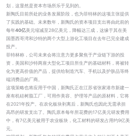
划，这显然是资本市场所乐于见到的。
新陶氏目前所处的业务发展阶段，也为菲特林的这项主张提供
了实践的基础。未来数年，新陶氏的资本项目支出将由此前的
每年
40亿
美元缩减至28亿美元，降幅达三成，这缘于其在美
国墨西哥湾和沙特的两个大型上游化工项目在去年已完全建成
投产。
菲特林称，公司未来会将注意力更多聚焦于产业链下游的投
资，美国和沙特两座大型化工项目所生产的基础材料，将被转
化为更高价值的产品，提供给制造汽车、手机以及护肤品等终
端消费品的厂商。
这项策略也将应用于中国，新陶氏正在江苏省张家港市新建一
座有机硅树脂工厂，可用作美容、护理等产品的原材料，它将
在2021年投产。在农化板块剥离后，新陶氏也因此无需承担
高昂的研发支出了。陶氏原本每年所花费的17亿美元研发费用
中，有7亿美元被用于农业板块，化工材料的研发占用约9亿美
元。