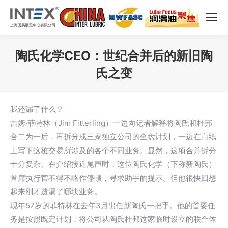
陶氏化学CEO：世纪合并后的新旧陶
氏之变
您在这里：
我还漏了什么？
吉姆·菲特林（Jim Fitterling）一边向记者解释将陶氏和杜邦
合二为一后，再拆分成三家独立公司的全盘计划，一边在白纸
上写下这桩交易所涉及的各个不同业务。显然，这项合并拆分
十分复杂。在介绍接近尾声时，这位陶氏化学（下称新陶氏）
首席执行官不得不略作停顿，寻求助手的提示。但他很快回想
起来刚才遗漏了哪块业务。
现年57岁的菲特林在去年3月出任新陶氏一把手。他的首要任
务是按照既定计划，将公司从陶氏杜邦这家临时设立的联合体