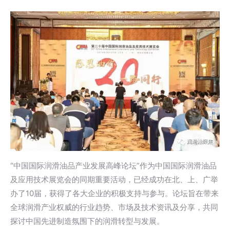
“中国国际润滑油品产业发展高峰论坛”作为中国国际润滑油品
及应用技术展览会的同期重要活动，已经成功在北、上、广举
办了10届，获得了各大企业的积极支持与参与。论坛旨在带来
全球润滑产业权威的行业趋势、市场及技术资讯及分享，共同
探讨中国先进制造氛围下的润滑转型与发展。