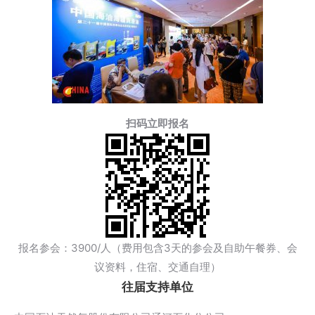
扫码立即报名
报名参会：3900/人（费用包含3天的参会及自助午餐券、会
议资料，住宿、交通自理）
往届支持单位