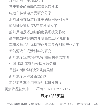
·
废润滑油再生加工技术
·
基于安全的电动汽车恒温液技术
·
电动车传动液产品研究分享
·
润滑油脂在轨道行业中的应用案例分享
·
润滑油快速粘度&密度检测方案
·
船舶用油及添加剂的发展现状及趋势
·
高性能防锈剂助力开发高端工业润滑油
·
车用发动机油规格变化及其复合剂国产化方案
·
新能源汽车润滑材料的研究
·
新能源车流体泡沫控制和新的测试方法
·
中国150N基础油价格指数分析
·
最新API标准解读及规范展望
·
新能源车用油液市场分析
·
新能源汽车专用润滑油脂研发进展
更多议题征集中…… 详询：021-62952132
展示产品类型
· 工业润滑油脂：
液压油、齿轮油、压缩机油、真空泵油、传