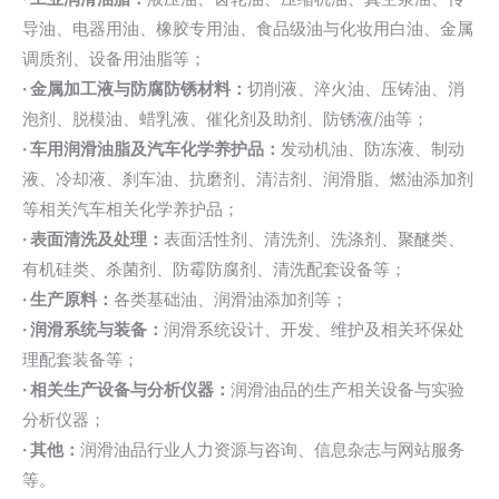
导油、电器用油、橡胶专用油、食品级油与化妆用白油、金属
调质剂、设备用油脂等；
· 金属加工液与防腐防锈材料：
切削液、淬火油、压铸油、消
泡剂、脱模油、蜡乳液、催化剂及助剂、防锈液/油等；
· 车用润滑油脂及汽车化学养护品：
发动机油、防冻液、制动
液、冷却液、刹车油、抗磨剂、清洁剂、润滑脂、燃油添加剂
等相关汽车相关化学养护品；
· 表面清洗及处理：
表面活性剂、清洗剂、洗涤剂、聚醚类、
有机硅类、杀菌剂、防霉防腐剂、清洗配套设备等；
· 生产原料：
各类基础油、润滑油添加剂等；
· 润滑系统与装备：
润滑系统设计、开发、维护及相关环保处
理配套装备等；
· 相关生产设备与分析仪器：
润滑油品的生产相关设备与实验
分析仪器；
· 其他：
润滑油品行业人力资源与咨询、信息杂志与网站服务
等。