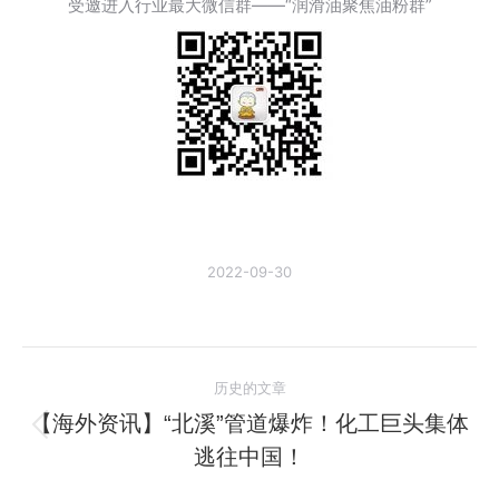
受邀进入行业最大微信群——“润滑油聚焦油粉群”
2022-09-30
文
历史的文章
章
【海外资讯】“北溪”管道爆炸！化工巨头集体
历
逃往中国！
导
史
的