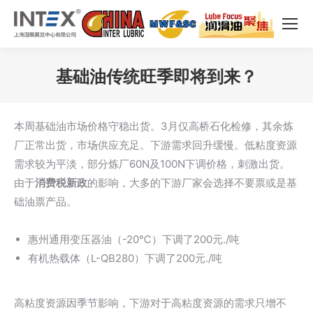
基础油传统旺季即将到来？
您在这里：
本周基础油市场价格守稳出货。3月仅高桥石化检修，其余炼
厂正常出货，市场供应充足。下游需求回升缓慢。低粘度资源
需求较为平淡，部分炼厂60N及100N下调价格，刺激出货。
由于
消费税新政
的影响，大多的下游厂家会选择不要票或是基
础油票产品。
惠州通用变压器油（-20℃）下调了200元./吨
有机热载体（L-QB280）下调了200元./吨
高粘度资源因季节影响，下游对于高粘度资源的需求只增不