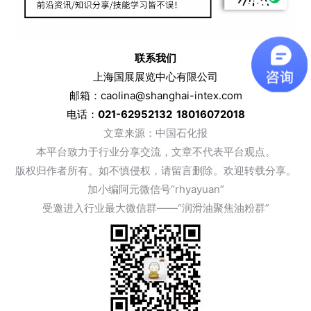
联系我们
上海国展展览中心有限公司
邮箱：caolina@shanghai-intex.com
电话：
021-62952132 18016072018
文章来
源：中国石化报
本平台致力于行业分享交流，文章不代表平台观点。
版权归作者所有。如不慎侵权，请留言删除。欢迎转载分享。
加小编阿元微信号“rhyayuan”
受邀进入行业最大微信群——“润滑油聚焦油粉群”