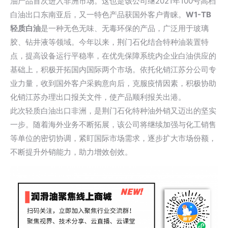
油产品首次进入非洲市场。这也是该公司继2021年100号高档
白油出口东南亚后，又一特色产品获国外客户青睐。
W1-TB
轻质白油
是一种无色无味、无毒环保的产品，广泛用于玻璃
胶、钻井液等领域。今年以来，荆门石化结合特种油装置特
点，提高设备运行平稳率，在优先保障系统内企业白油供应的
基础上，积极开拓国内国际两个市场。依托化销江苏分公司专
业力量，收到国外客户采购意向后，克服疫情因素，积极协助
化销江苏办理出口报关文件，使产品顺利报关出港。
此次轻质白油出口非洲，是荆门石化特种油外销又迈出的坚实
一步。随着海外业务不断拓展，该公司将继续加强与化工销售
等单位的密切协调，紧盯国际市场需求，逐步扩大市场份额，
不断提升外销能力，助力增效创效。