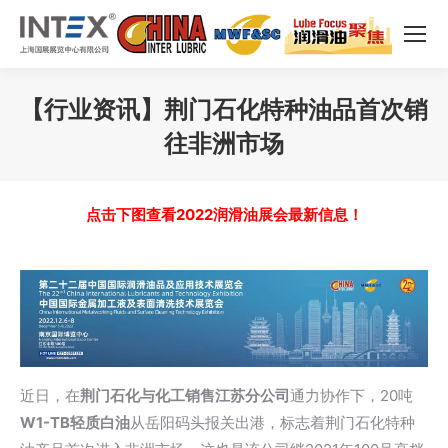
【行业资讯】荆门石化特种油品首次销
往非洲市场
您在这里：
点击下图查看2022润滑油展会最新信息！
近日，在
荆门石化与化工销售江苏分公司
通力协作下，20吨
W1-TB轻质白油
从岳阳码头报关出港，标志着荆门石化特种