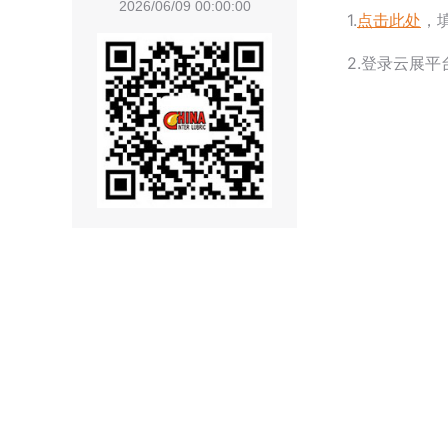
2026/06/09 00:00:00
1.
点击此处
，
2.登录云展平