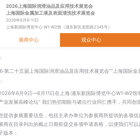
2026上海国际润滑油品及应用技术展览会
首页
关于展会
展商中心
观
上海国际金属加工液及表面清洗技术展览会
2026年6月9-11日
上海新国际博览中心·W1-W2馆（浦东新区龙阳路2345号）
展商中心
观众中心
：
26·第二十五届上海国际润滑油品及应用技术展览会”“上海国际金
）。
026年6月9日—6月11日在上海·浦东新国际博览中心W1-W2
产业发展高峰论坛” 我们热切期盼与诸位行业同仁携手，共同创
您提供参展重要信息，包括主承办单位为参展商所提供的各项信
展商在目录列出的截止日期前提交各项申请表格，以便我们可以
子版本：