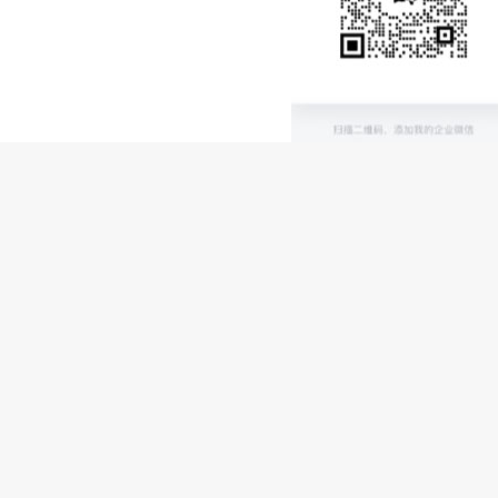
我们衷心预祝各位参展商在博览会
132曹丽娜
021-62951239陈芙蓉
021-62
上海国展展览中心有限公司
电话:+86-21-62952132 18901608397 传真:+86-21-62780038
地址: 上海市娄山关路55号新虹桥大厦11楼 邮编:200336
ex Exhibition Co., Ltd All rights reserved..
沪ICP备17004230号-6
沪公网安