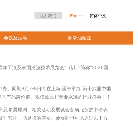
众中心
会议及活动
润滑油聚焦
联系我们
English
简体中文
会议及活动
润滑油聚焦
属加工液及表面清洗技术展览会”（以下简称“2026国
馆举办。同期6月7-8日将在上海·浦东举办“第十六届中国
造具有品牌价值、规模效应和专业水准的行业盛会！！
息及参展规则、相关活动及展览会各项服务的申请表
及时安排，满足您的需要。参展商也可以通过以下方