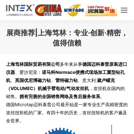
展商推荐|上海笃林：专业·创新·精密，
值得信赖
您在这里：
上海笃林国际贸易有限公司
多年来从事
德国迈科泰普原装进口
仪器
、爱沙尼亚：
诺马科Normaco便携式现场加工重型钻孔
机
、
英国优尼博磁力钻
、
雷特磁力钻
、意大利:
崴卢嵋克
（VOLUMEC）机械手臂电动/气动攻丝机
，攻丝机在国内的
销售。
拥有完善的全国销售网络及售后服务体系
。
德国Microtap迈科泰普公司最开始是一家专业生产高精密度的
攻丝扭矩机的厂家。有四十年的历史，攻丝扭矩机的客户遍及
全世界。