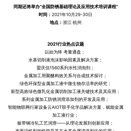
同期还将举办“全国防锈基础理论及应用技术培训课程”
时间：
2021年10月29-30日
地点：
浙江·杭州
2021行业热点议题
以始为终 考量通盘；
水基切削液泡沫影响因素及解决方案；
盟庆信1560系列水性消泡剂；
金属加工用聚醚构效关系与合成技术探讨；
绿色环保型金属加工液中微生物存活率的研究；
新型高效绿色微乳化金属切削加工液关键技术及其应用；
系列金属加工防锈润滑添加剂的开发及应用；
智能物联网行家设备云AIOT联手化学品解决方案，赋能金属
加工液行业；
板带钢冷轧工艺润滑——从理论发展到创新应用；
表面活性剂的性能及其在水基金属清洗剂中的应用；