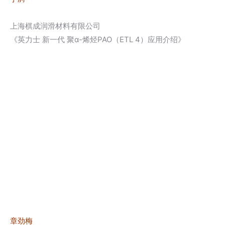
上海棋成润滑材料有限公司
《英力士 新一代 聚α-烯烃PAO（ETL 4）应用介绍》
章劲梅