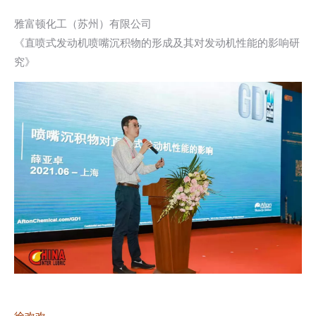
雅富顿化工（苏州）有限公司
《直喷式发动机喷嘴沉积物的形成及其对发动机性能的影响研
究》