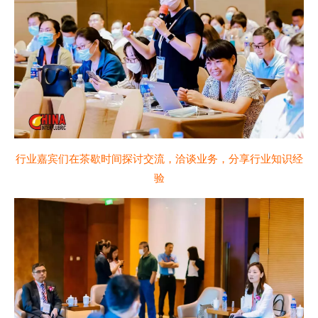
行业嘉宾们在茶歇时间探讨交流，洽谈业务，分享行业知识经
验