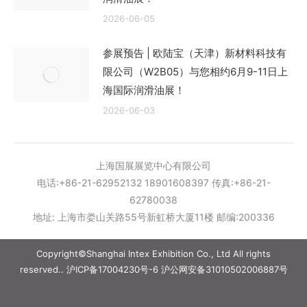
2026-06-05
参展预告 | 欧陆宝（天津）新材料科技有
限公司（W2B05）与您相约6月9-11日上
海国际润滑油展！
2026-06-03
上海国展展览中心有限公司
电话:+86-21-62952132 18901608397 传真:+86-21-
62780038
地址: 上海市娄山关路55号新虹桥大厦11楼 邮编:200336
Copyright©Shanghai Intex Exhibition Co., Ltd All rights
reserved..
沪ICP备17004230号-6
沪公网安备31010502006887号