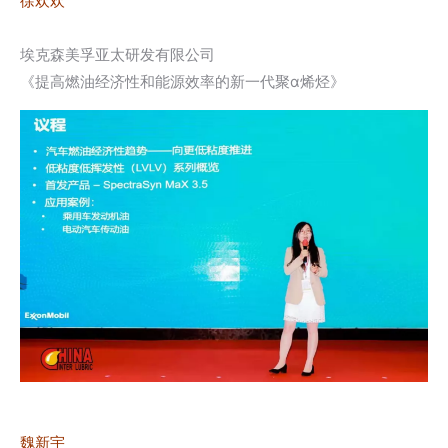
徐欢欢
埃克森美孚亚太研发有限公司
《提高燃油经济性和能源效率的新一代聚α烯烃》
魏新宇