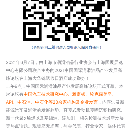
2021年6月7日，由上海市润滑油品行业协会与上海国展展览
中心有限公司联合主办的2021中国国际润滑油品产业发展高
峰论坛在上海大华锦绣假日酒店成功举办！
上午9点，中国国际润滑油品产业发展高峰论坛正式开幕。本
次论坛有
中国汽车技术研究中心、雅富顿、埃克森美孚、
API、中石油、中石化等20余家机构及企业发言
，内容涉及新
能源汽车及润滑的发展趋势、直喷式发动机喷嘴沉积物研究、
新一代聚α烯烃以及基础油、添加剂、相关检测技术最新发展
等热点话题。现场座无虚席，与会代表、行业专家、媒体代表