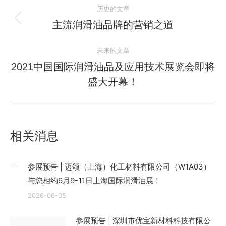
文
历史的文章
章
主流润滑油品牌的营销之道
历
史
导
未来的文章
的
航
文
2021中国国际润滑油品及应用技术展览会即将
未
章：
盛大开幕！
来
的
文
章：
相关消息
参展预告 | 迈颂（上海）化工材料有限公司（W1A03）
与您相约6月9-11日上海国际润滑油展！
2026-06-05
参展预告 | 深圳市优宝新材料科技有限公