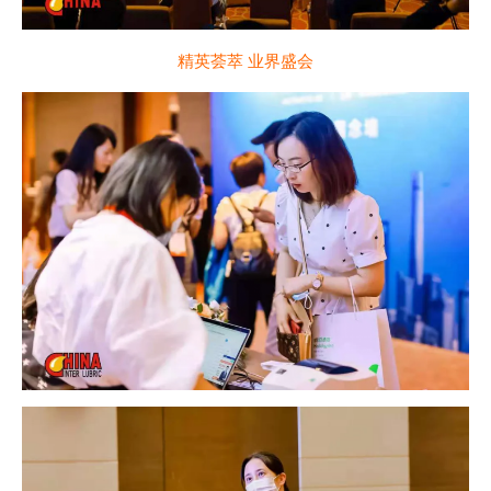
精英荟萃 业界盛会