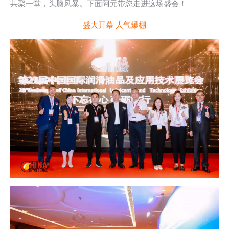
共聚一堂，头脑风暴。下面阿元带您走进这场盛会！
盛大开幕 人气爆棚