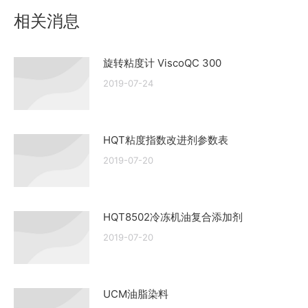
文
相关消息
章：
旋转粘度计 ViscoQC 300
2019-07-24
HQT粘度指数改进剂参数表
2019-07-20
HQT8502冷冻机油复合添加剂
2019-07-20
UCM油脂染料