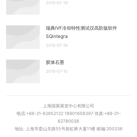
2019-07-19
瑞典IVF冷却特性测试仪高阶版软件
SQintegra
2019-07-18
胶体石墨
2019-07-10
上海国展展览中心有限公司
电话:+86-21-62952132 18901608397 传真:+86-21-
62780038
地址: 上海市娄山关路55号新虹桥大厦11楼 邮编:200336