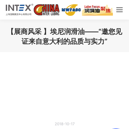
【展商风采 】埃尼润滑油——“邀您见
证来自意大利的品质与实力”
您在这里：
2018-10-17