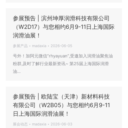
参展预告 | 滨州坤厚润滑科技有限公司
（W2D17）与您相约6月9-11日上海国际
润滑油展！
参展产品
madaxia
2026-06-05
号外！加阿元微信“rhyayuan”,受邀加入润滑油聚焦油
粉群,及时了解行业最新资讯~ 第25届上海国际润滑
油…
参展预告 | 欧陆宝（天津）新材料科技
有限公司（W2B05）与您相约6月9-11
日上海国际润滑油展！
展会动态
madaxia
2026-06-03