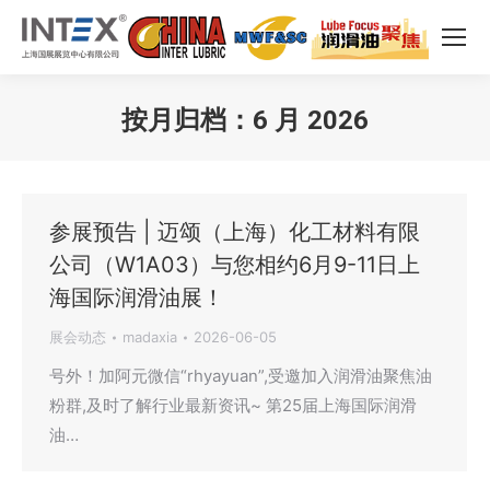
按月归档：
6 月 2026
您在这里：
参展预告 | 迈颂（上海）化工材料有限
公司（W1A03）与您相约6月9-11日上
海国际润滑油展！
展会动态
madaxia
2026-06-05
号外！加阿元微信“rhyayuan”,受邀加入润滑油聚焦油
粉群,及时了解行业最新资讯~ 第25届上海国际润滑
油…