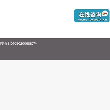
备31010502006887号