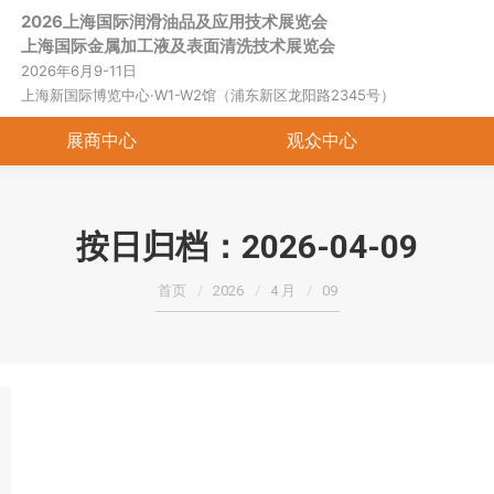
2026上海国际润滑油品及应用技术展览会
首页
关于展会
展商中心
观
上海国际金属加工液及表面清洗技术展览会
2026年6月9-11日
上海新国际博览中心·W1-W2馆（浦东新区龙阳路2345号）
展商中心
观众中心
按日归档：
2026-04-09
您在这里：
首页
2026
4 月
09