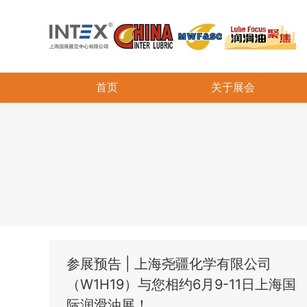
首页
关于展会
参展预告 | 上海尧疆化学有限公司
（W1H19）与您相约6月9-11日上海国
际润滑油展！