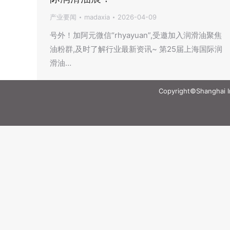
产业要闻
madaxia
2026-04-09
号外！加阿元微信“rhyayuan”,受邀加入润滑油聚焦
油粉群,及时了解行业最新资讯~ 第25届上海国际润
滑油…
Copyright©Shanghai Int