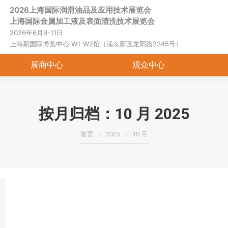
2026上海国际润滑油品及应用技术展览会
首页
关于展会
展商中心
观
上海国际金属加工液及表面清洗技术展览会
2026年6月9-11日
上海新国际博览中心·W1-W2馆（浦东新区龙阳路2345号）
展商中心
观众中心
按月归档：
10 月 2025
您在这里：
首页
2025
10 月