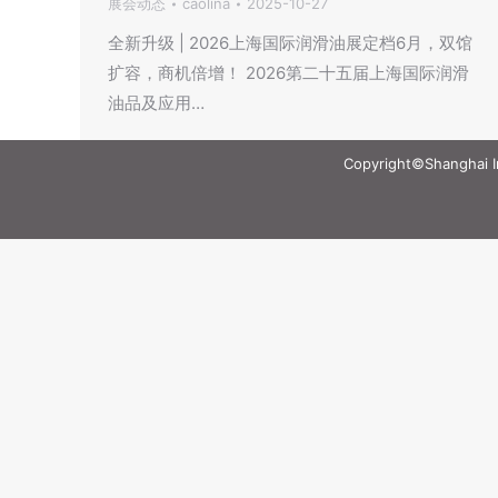
展会动态
caolina
2025-10-27
全新升级 | 2026上海国际润滑油展定档6月，双馆
扩容，商机倍增！ 2026第二十五届上海国际润滑
油品及应用…
Copyright©Shanghai Int