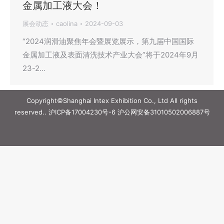
金属加工液大会！
展会动态
caolina
2024-09-03
“2024润滑油聚焦年会暨展览展示，第九届中国国际
金属加工液及表面清洗技术产业大会”将于2024年9月
23-2…
Copyright©Shanghai Intex Exhibition Co., Ltd All rights
reserved..
沪ICP备17004230号-6
沪公网安备31010502006887号