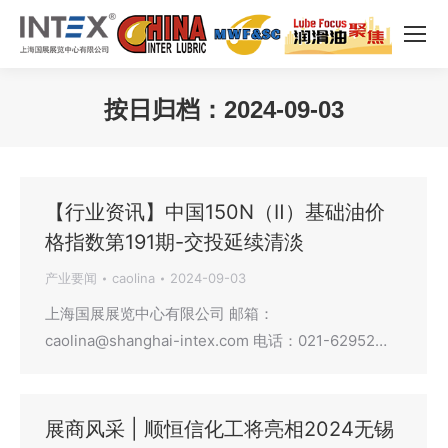
按日归档：
2024-09-03
您在这里：
【行业资讯】中国150N（Ⅱ）基础油价
格指数第191期-交投延续清淡
产业要闻
caolina
2024-09-03
上海国展展览中心有限公司 邮箱：
caolina@shanghai-intex.com 电话：021-62952…
展商风采 | 顺恒信化工将亮相2024无锡