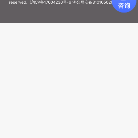
reserved..
沪ICP备17004230号-6
沪公网安备31010502006887号