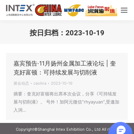
按日归档：
2023-10-19
您在这里：
嘉宾预告·11月扬州金属加工液论坛 | 奎
克好富顿：可持续发展与切削液
展会动态
caolina
2023-10-19
摘要：奎克好富顿将出席本次会议，分享《可持续发
展与切削液》。 号外！加阿元微信“rhyayuan”,受邀加
入润…
Copyright©Shanghai Intex Exhibition Co., Ltd All rights