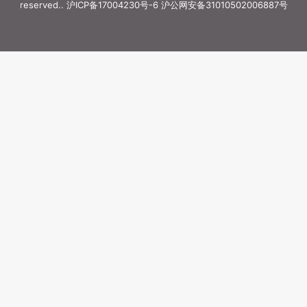
reserved..
沪ICP备17004230号-6
沪公网安备31010502006887号