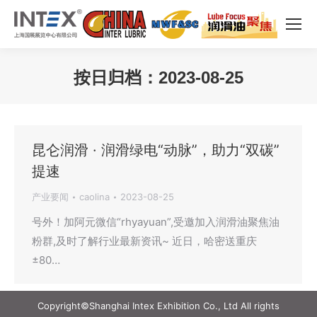
按日归档：
2023-08-25
您在这里：
昆仑润滑 · 润滑绿电“动脉”，助力“双碳”
提速
产业要闻
caolina
2023-08-25
号外！加阿元微信“rhyayuan”,受邀加入润滑油聚焦油
粉群,及时了解行业最新资讯~ 近日，哈密送重庆
±80…
Copyright©Shanghai Intex Exhibition Co., Ltd All rights