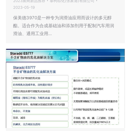
2023展商新品推荐
泰柯棕化(张家港)有限公司
2023-05-19
保美德3970是一种专为润滑油应用而设计的多元醇
酯。适合作为合成基础油和添加剂用于配制汽车用润
滑油、通用工业用…