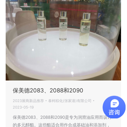
保美德2083、2088和2090
2023展商新品推荐
泰柯棕化(张家港)有限公司
2023-05-19
保美德2083、2088和2090是专为润滑油应用而设计
的多元醇酯。这些酯适合用作合成基础油和添加剂，