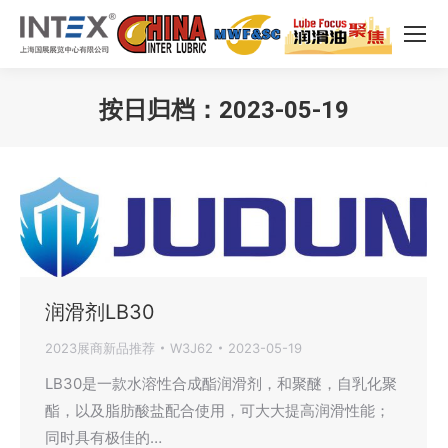
按日归档：
2023-05-19
您在这里：
润滑剂LB30
2023展商新品推荐
W3J62
2023-05-19
LB30是一款水溶性合成酯润滑剂，和聚醚，自乳化聚
酯，以及脂肪酸盐配合使用，可大大提高润滑性能；
同时具有极佳的…