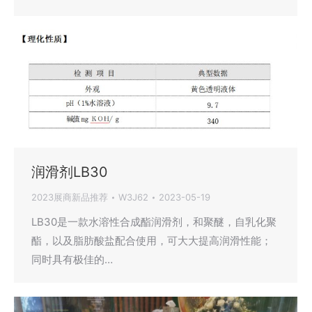
润滑剂LB30
2023展商新品推荐
W3J62
2023-05-19
LB30是一款水溶性合成酯润滑剂，和聚醚，自乳化聚
酯，以及脂肪酸盐配合使用，可大大提高润滑性能；
同时具有极佳的…