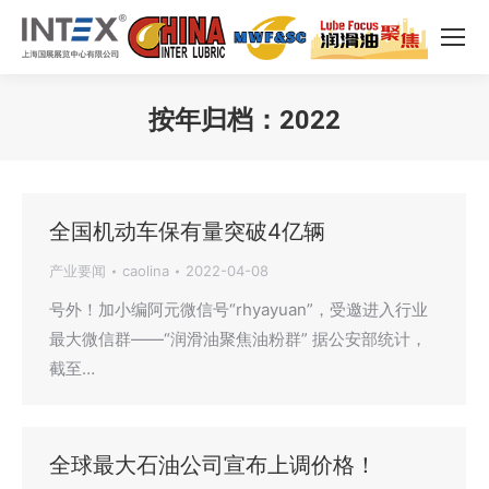
按年归档：
2022
您在这里：
全国机动车保有量突破4亿辆
产业要闻
caolina
2022-04-08
号外！加小编阿元微信号“rhyayuan”，受邀进入行业
最大微信群——“润滑油聚焦油粉群” 据公安部统计，
截至…
全球最大石油公司宣布上调价格！