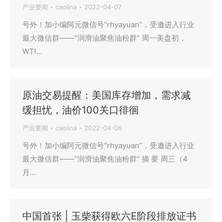
产业要闻
caolina
2022-04-07
号外！加小编阿元微信号“rhyayuan”，受邀进入行业
最大微信群——“润滑油聚焦油粉群” 周一美盘初，
WTI…
原油交易提醒：美国库存增加，需求减
缓担忧，油价100关口徘徊
产业要闻
caolina
2022-04-06
号外！加小编阿元微信号“rhyayuan”，受邀进入行业
最大微信群——“润滑油聚焦油粉群” 摘 要 周三（4
月…
中国首张 | 玉柴获得欧六E阶段排放证书