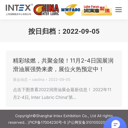
按日归档：
2022-09-05
您在这里：
精彩续燃，共聚金陵！11月2-4日国展润
滑油展强势来袭，展位火热预定中！
展会动态
caolina
2022-09-05
点击下图查看2022润滑油展会最新信息！ 2022年11
月2-4日, Inter Lubric China“第…
Copyright©Shanghai Intex Exhibition Co., Ltd All rights
reserved..
沪ICP备17004230号-6
沪公网安备31010502006887号