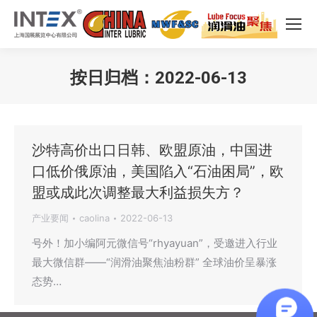
按日归档：
2022-06-13
您在这里：
沙特高价出口日韩、欧盟原油，中国进
口低价俄原油，美国陷入“石油困局”，欧
盟或成此次调整最大利益损失方？
产业要闻
caolina
2022-06-13
号外！加小编阿元微信号“rhyayuan”，受邀进入行业
最大微信群——“润滑油聚焦油粉群” 全球油价呈暴涨
态势…