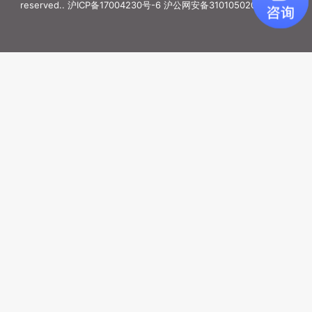
reserved..
沪ICP备17004230号-6
沪公网安备31010502006887号