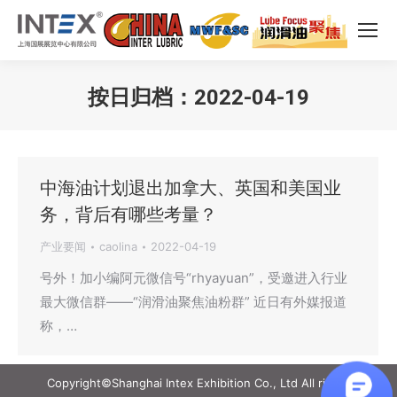
按日归档：
2022-04-19
您在这里：
中海油计划退出加拿大、英国和美国业
务，背后有哪些考量？
产业要闻
caolina
2022-04-19
号外！加小编阿元微信号“rhyayuan”，受邀进入行业
最大微信群——“润滑油聚焦油粉群” 近日有外媒报道
称，…
Copyright©Shanghai Intex Exhibition Co., Ltd All rights