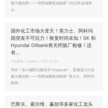
最大微信群——“润滑油聚焦油粉群” 2022年必须终
止…
国外化工市场大变天！英力士、阿科玛
因突发不可抗力！恢复时间未知！SK 和
Hyundai Oilbank将关闭炼厂检修！还
有…
产业要闻
caolina
2021-12-22
号外！加小编阿元微信号“rhyayuan”，受邀进入行业
最大微信群——“润滑油聚焦油粉群” 英力士、阿科玛
因突…
巴斯夫、索尔维、赢创等多家化工龙头