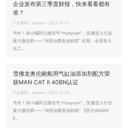
企业发布第三季度财报，快来看看都有
谁？
产业要闻
caolina
2021-12-21
号外！加小编阿元微信号“rhyayuan”，受邀进入行业
最大微信群——“润滑油聚焦油粉群” 近期，全球各大
化工…
雪佛龙奥伦耐船用气缸油添加剂配方荣
获MAN CAT II 40BN认证
产业要闻
caolina
2021-12-20
号外！加小编阿元微信号“rhyayuan”，受邀进入行业
最大微信群——“润滑油聚焦油粉群” 【照片由MAN
E…