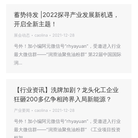
蓄势待发 |2022探寻产业发展新机遇，
开启全新主题！
展会动态
caolina
2021-12-28
号外！加小编阿元微信号“rhyayuan”，受邀进入行业
最大微信群——“润滑油聚焦油粉群” 第22届中国国际
润…
【行业资讯】洗牌加剧？龙头化工企业
狂砸200多亿争相跨界入局新能源？
产业要闻
caolina
2021-12-28
号外！加小编阿元微信号“rhyayuan”，受邀进入行业
最大微信群——“润滑油聚焦油粉群” 《工业项目投资
框架…