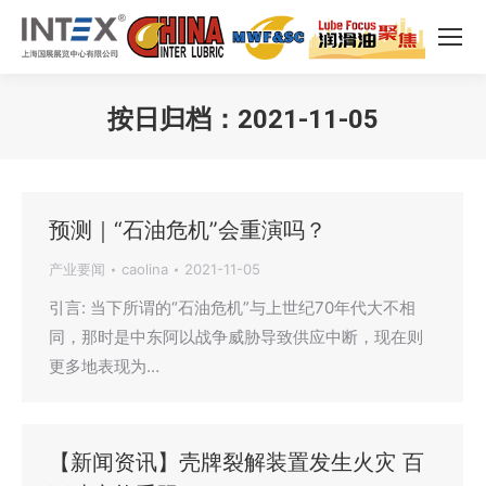
按日归档：
2021-11-05
您在这里：
预测｜“石油危机”会重演吗？
产业要闻
caolina
2021-11-05
引言: 当下所谓的“石油危机”与上世纪70年代大不相
同，那时是中东阿以战争威胁导致供应中断，现在则
更多地表现为…
【新闻资讯】壳牌裂解装置发生火灾 百