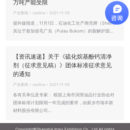
万吨产能受限
产业要闻
caolina
2021-11-05
据外媒报道，11月1日，石油化工生产商壳牌（Shell）
其位于新加坡毛广岛（Pulau Bukom）的裂解炉因…
【资讯速递】关于《硫化烷基酚钙清净
剂（征求意见稿）》团体标准征求意见
的通知
产业要闻
caolina
2021-11-05
各有关单位及专家： 根据上海市润滑油品行业协会对
团体标准计划限期一年完成的要求，由新乡市瑞丰新
材料股份有限公司…
Copyright©Shanghai Intex Exhibition Co., Ltd All rights