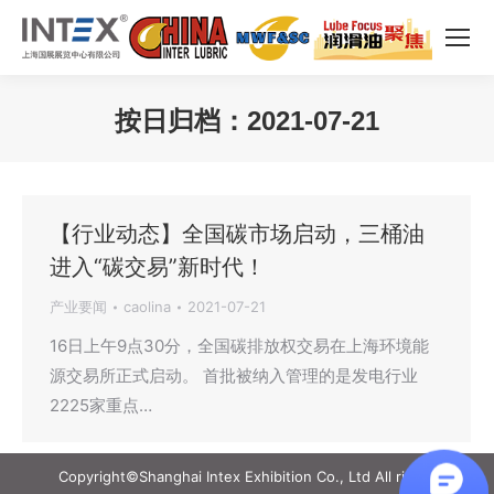
按日归档：
2021-07-21
您在这里：
【行业动态】全国碳市场启动，三桶油
进入“碳交易”新时代！
产业要闻
caolina
2021-07-21
16日上午9点30分，全国碳排放权交易在上海环境能
源交易所正式启动。 首批被纳入管理的是发电行业
2225家重点…
Copyright©Shanghai Intex Exhibition Co., Ltd All rights