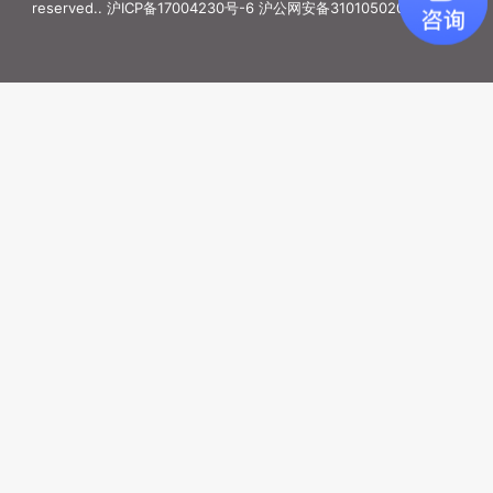
reserved..
沪ICP备17004230号-6
沪公网安备31010502006887号