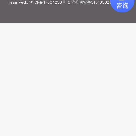
reserved..
沪ICP备17004230号-6
沪公网安备31010502006887号