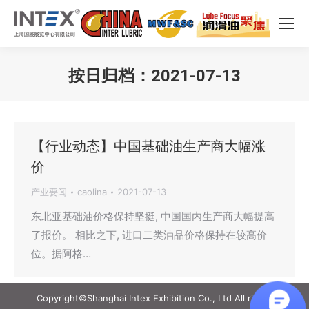
按日归档：
2021-07-13
您在这里：
【行业动态】中国基础油生产商大幅涨
价
产业要闻
caolina
2021-07-13
东北亚基础油价格保持坚挺, 中国国内生产商大幅提高
了报价。 相比之下, 进口二类油品价格保持在较高价
位。据阿格…
Copyright©Shanghai Intex Exhibition Co., Ltd All rights