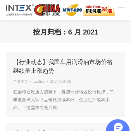
按月归档：
6 月 2021
您在这里：
【行业动态】我国车用润滑油市场价格
继续呈上涨趋势
产业要闻
caolina
2021-06-29
在全球通胀压力趋势下，叠加部分地区疫情反弹，二
季度全球大宗商品价格持续攀升，企业生产成本上
升、下游需求尚处后疫…