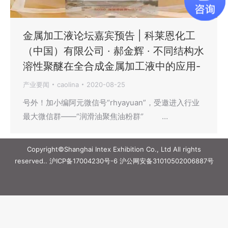
金属加工液论坛嘉宾预告 | 科莱恩化工
（中国）有限公司 · 郝金辉 · 不同结构水
溶性聚醚在全合成金属加工液中的应用-
产业要闻
caolina
2020-08-25
号外！加小编阿元微信号“rhyayuan”，受邀进入行业
最大微信群——“润滑油聚焦油粉群‘’ …
Copyright©Shanghai Intex Exhibition Co., Ltd All rights
reserved..
沪ICP备17004230号-6
沪公网安备31010502006887号