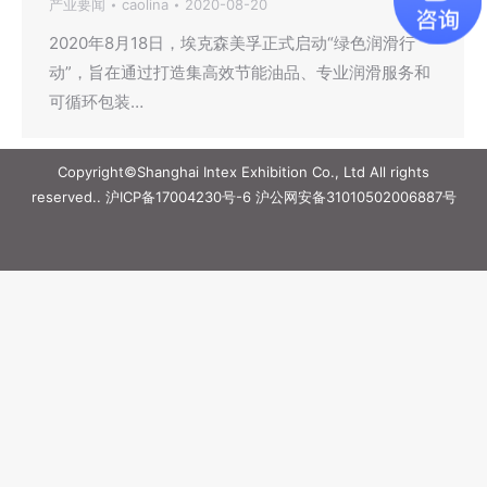
产业要闻
caolina
2020-08-20
2020年8月18日，埃克森美孚正式启动“绿色润滑行
动”，旨在通过打造集高效节能油品、专业润滑服务和
可循环包装…
Copyright©Shanghai Intex Exhibition Co., Ltd All rights
reserved..
沪ICP备17004230号-6
沪公网安备31010502006887号