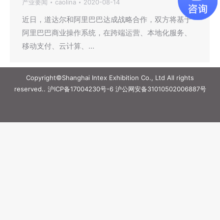
产业要闻
caolina
2020-08-14
近日，道达尔和阿里巴巴达成战略合作，双方将基于
阿里巴巴商业操作系统，在跨端运营、本地化服务、
移动支付、云计算、…
Copyright©Shanghai Intex Exhibition Co., Ltd All rights
reserved..
沪ICP备17004230号-6
沪公网安备31010502006887号