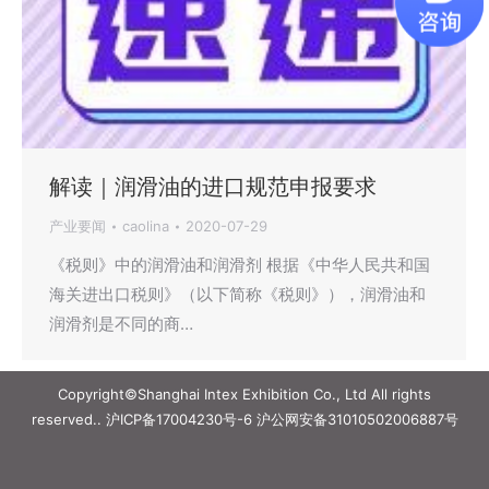
解读｜润滑油的进口规范申报要求
产业要闻
caolina
2020-07-29
《税则》中的润滑油和润滑剂 根据《中华人民共和国
海关进出口税则》（以下简称《税则》），润滑油和
润滑剂是不同的商…
Copyright©Shanghai Intex Exhibition Co., Ltd All rights
reserved..
沪ICP备17004230号-6
沪公网安备31010502006887号