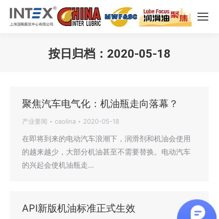
按日归档：
2020-05-18
您在这里：
聚焦汽车电气化：机油瓶走向落幕？
产业要闻
caolina
2020-05-18
在即将到来的电动汽车浪潮下，润滑剂和机油会使用
的越来越少，大部分机油甚至不需要替换。电动汽车
的兴起会使机油瓶走…
API新版机油标准正式生效