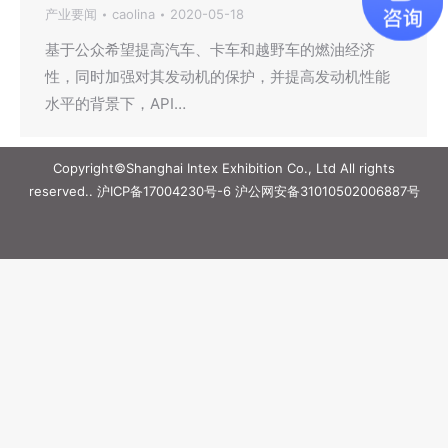
产业要闻
caolina
2020-05-18
基于公众希望提高汽车、卡车和越野车的燃油经济
性，同时加强对其发动机的保护，并提高发动机性能
水平的背景下，API…
Copyright©Shanghai Intex Exhibition Co., Ltd All rights
reserved..
沪ICP备17004230号-6
沪公网安备31010502006887号