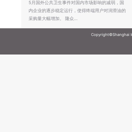
5月国外公共卫生事件对国内市场影响的减弱，国
内企业的逐步稳定运行，使得终端用户对润滑油的
采购量大幅增加。 隆众…
Copyright©Shanghai Int