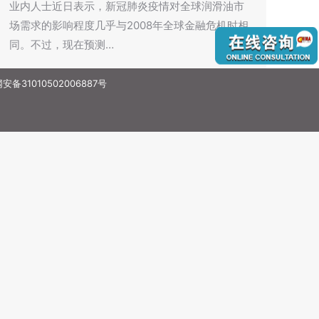
业内人士近日表示，新冠肺炎疫情对全球润滑油市
场需求的影响程度几乎与2008年全球金融危机时相
同。不过，现在预测…
备31010502006887号