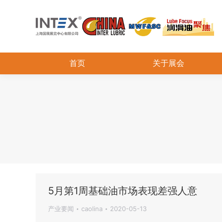
首页
关于展会
5月第1周基础油市场表现差强人意
产业要闻
caolina
2020-05-13