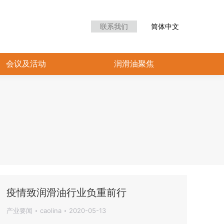
众中心
会议及活动
润滑油聚焦
联系我们
简体中文
会议及活动
润滑油聚焦
疫情致润滑油行业负重前行
产业要闻
caolina
2020-05-13