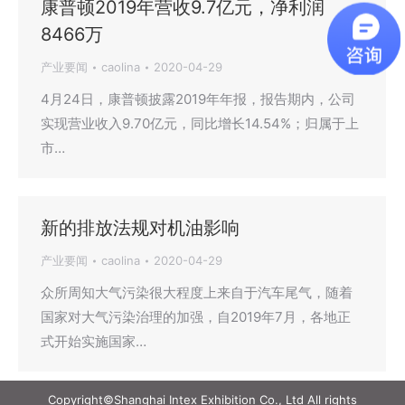
康普顿2019年营收9.7亿元，净利润
8466万
产业要闻
caolina
2020-04-29
4月24日，康普顿披露2019年年报，报告期内，公司
实现营业收入9.70亿元，同比增长14.54%；归属于上
市…
新的排放法规对机油影响
产业要闻
caolina
2020-04-29
众所周知大气污染很大程度上来自于汽车尾气，随着
国家对大气污染治理的加强，自2019年7月，各地正
式开始实施国家…
Copyright©Shanghai Intex Exhibition Co., Ltd All rights