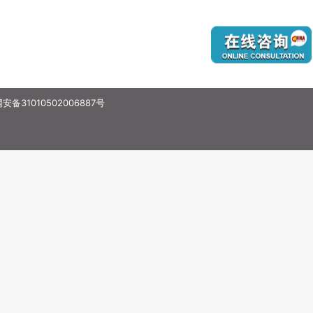
备31010502006887号