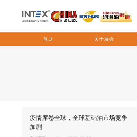
首页
关于展会
疫情席卷全球，全球基础油市场竞争
加剧