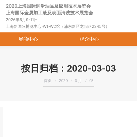
2026上海国际润滑油品及应用技术展览会
首页
关于展会
展商中心
观
上海国际金属加工液及表面清洗技术展览会
2026年6月9-11日
上海新国际博览中心·W1-W2馆（浦东新区龙阳路2345号）
展商中心
观众中心
按日归档：
2020-03-03
您在这里：
首页
2020
3 月
03