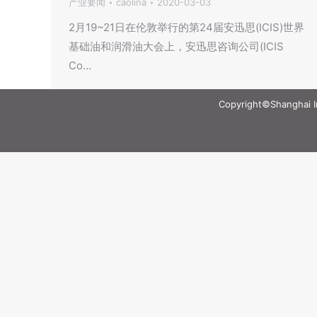
产业要闻
caolina
2020-03-03
2月19~21日在伦敦举行的第24届安迅思(ICIS)世界
基础油和润滑油大会上，安迅思咨询公司(ICIS
Co…
Copyright©Shanghai Int