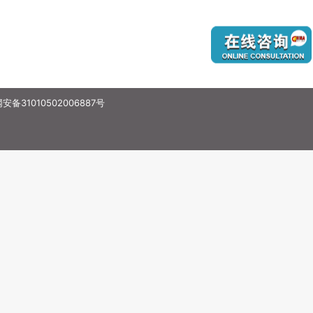
备31010502006887号