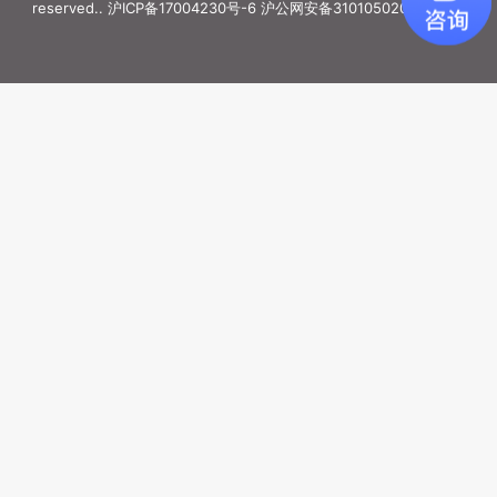
reserved..
沪ICP备17004230号-6
沪公网安备31010502006887号