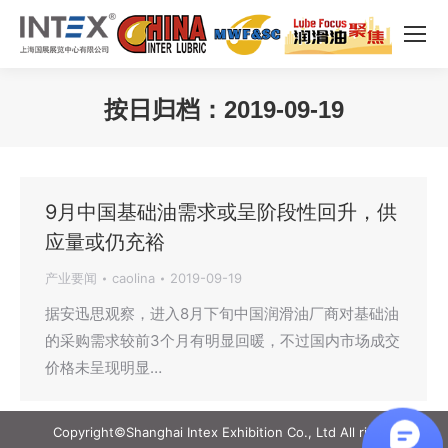
按日归档：
2019-09-19
您在这里：
9月中国基础油需求或呈阶段性回升，供
应量或仍充裕
产业要闻
caolina
2019-09-19
据安迅思观察，进入8月下旬中国润滑油厂商对基础油
的采购需求较前3个月有明显回暖，不过国内市场成交
价格未呈现明显…
Copyright©Shanghai Intex Exhibition Co., Ltd All rights