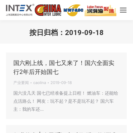
按日归档：
2019-09-18
您在这里：
国六刚上线，国七又来了！国六全面实
行2年后开始国七
产业要闻
caolina
2019-09-18
国六没几天 国七已经准备提上日程！ 燃油车：还能给
点活路么！ 网友：玩不起？是不是玩不起？ 国六车
主：我的车还…