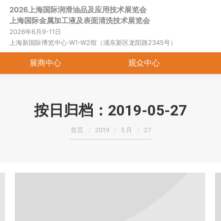
2026上海国际润滑油品及应用技术展览会
首页
关于展会
展商中心
观
上海国际金属加工液及表面清洗技术展览会
2026年6月9-11日
上海新国际博览中心·W1-W2馆（浦东新区龙阳路2345号）
展商中心
观众中心
按日归档：
2019-05-27
您在这里：
首页
2019
5 月
27