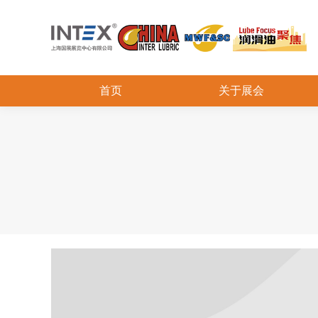
首页
关于展会