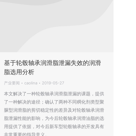
基于轮毂轴承润滑脂泄漏失效的润滑
脂选用分析
产业要闻
caolina
2019-05-27
本文解决了一种轮毂轴承润滑脂泄漏的课题，提供
了一种解决的途径；确认了两种不同稠化剂类型聚
脲型润滑脂的剪切稳定性的差异及对轮毂轴承润滑
脂泄漏性能的影响，为今后轮毂轴承润滑油脂的选
用提供了依据，对今后新车型轮毂轴承的开发具有
非常重要的指导意义。