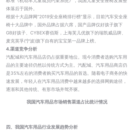
标准《机动车儿童成员约束系统》，我国儿童安全座椅发展整
体落后于国外。
根据十大品牌网“2019安全座椅排行榜”显示，目前汽车安全座
椅十大品牌中，国外品牌占据六席，国产品牌仅好孩子旗下
GB好孩子、CYBEX赛佰斯，上海芙儿优旗下的瑞凯威品牌、
麦克英孚(宁波)旗下自有的宝宝第一品牌上榜。
4.渠道竞争分析
汽配城和汽车用品店仍占据重要地位。现今消费者选购汽车用
品的主要途径仍然以传统方式为主。汽配城、汽车用品商店仍
是35%左右的消费者购买汽车用品的首选。随着电子商务的快
速发展，年轻人在汽车用品消费中越来越多的选择网购途径，
逐渐和其他传统、有形市场并驾齐驱。
我国汽车用品市场销售渠道占比统计情况
四、我国汽车用品行业发展趋势分析