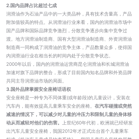
2.国内品牌占比超过七成
润滑油作为石油产品中的一大类品种，具有技术含量高，产品
附加值较高的特点。从润滑油行业来看，国内的润滑油市场中
国产品牌和国际品牌竞争激烈，分散竞争逐步向集中竞争过
渡。地方润滑油制造商、国有大型润滑油制造商、外资润滑油
制造商一同构成了润滑油的竞争主体，产品数量众多，使得国
内润滑油行业在相当长的时间内处于分散竞争状态。
2000年以后，国内的润滑油运营商昆仑润滑油和长城润滑油
加速对旗下品牌的整合，形成了目前国内知名品牌和外资品牌
共同主导润滑油市场的局面。
3.国外品牌掌握安全座椅话语权
安全座椅是一种专为不同体重(或年龄段)的儿童设计，安装在
汽车内，能有效提高儿童乘车安全的座椅。
在汽车碰撞或突然
减速的情况下，可以减少对儿童的冲压力和限制儿童的身体移
动从而减轻对他们的伤害。
上世纪60年代初，欧洲就已经研发
出汽车儿童安全座椅，我国2012年才正式出台首个儿童乘车