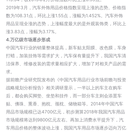
2019年3月，汽车外饰用品价格指数呈现上涨的态势。价格指
数为108.31点，环比上涨1.55点，涨幅为1.452%。汽车外饰
用品呈现全涨的态势，上涨幅度最大的是外观装饰类，环比上
涨3.83点，涨幅为3.17%。
4.万亿级市场逐步形成
中国汽车行业的销量整体提高，新车贴太阳膜、改色膜，车身
打蜡，加装挂饰等需求扩大，汽车保有量提升下，我国汽车清
洁保养、维修改装的需求量相应扩大，增加了对相关产品的需
求。
据前瞻产业研究院发布的《中国汽车用品行业市场前瞻与投资
战略规划分析报告》相关调研显示，一半以上的车主在购车
后，都会购买脚垫、坐垫和挂件，而一部分车主则会添置车
贴、佛珠、熏香、抱枕、颈枕、储物箱等。2014年中国汽车
用品市场规模已达4700亿元，初步测算2018年我国汽车用品
市场规模将达到9800亿元左右。再加上消费水平提升下，汽
车用品价格的整体波动上涨，我国汽车用品市场逐步迈向万亿