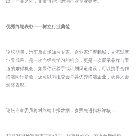
出了产品之外，非常值得润滑油行业企业参考。
优秀终端表彰——树立行业典范
论坛期间，汽车后市场知名专家、企业家汇聚鹏城，交流观摩
业界成果。是一次向经典学习的机会，更是一次展示品牌与渠
道的难得机会。如果你正着手或计划渠道建设，可以携手合作
终端同行参会，还可以向组委会举荐优秀终端企业，获得大会
颁奖表彰。
论坛专家委员将对终端申报数据，参照先进指标评核，
12月25日晚宴隆重表彰仪式，优秀终端企业家上台接受颁