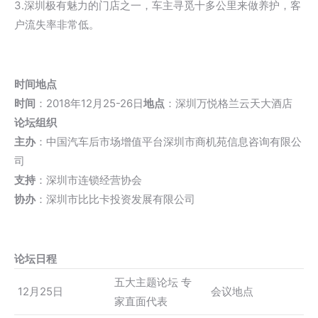
3.深圳极有魅力的门店之一，车主寻觅十多公里来做养护，客
户流失率非常低。
时间地点
时间
：2018年12月25-26日
地点
：深圳万悦格兰云天大酒店
论坛组织
主办
：中国汽车后市场增值平台深圳市商机苑信息咨询有限公
司
支持
：深圳市连锁经营协会
协办
：深圳市比比卡投资发展有限公司
论坛日程
五大主题论坛 专
12月25日
会议地点
家直面代表