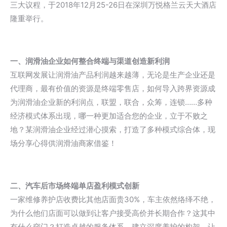
三大议程，于2018年12月25-26日在深圳万悦格兰云天大酒店
隆重举行。
一、润滑油企业如何整合终端与渠道创造新利润
互联网发展让润滑油产品利润越来越薄，无论是生产企业还是
代理商，最有价值的资源是终端零售店，如何导入跨界资源成
为润滑油企业新的利润点，联盟，联合，众筹，连锁……多种
经济模式体系出现，哪一种更加适合您的企业，立于不败之
地？某润滑油企业经过潜心摸索，打造了多种模式综合体，现
场分享心得供润滑油商家借鉴！
二、汽车后市场终端单店盈利模式创新
一家维修养护店收费比其他店面贵30%，车主依然络绎不绝，
为什么他们店面可以做到让客户接受高价并长期合作？这其中
有什么窍门？打造卓越的服务体系，建立深度养护的构架，让