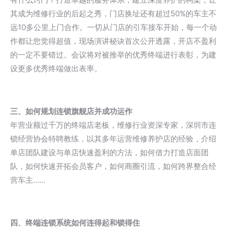
其成为维修行业的后起之秀，门店换址还有超过50%的车主不
远10多公里上门合作。一切从门店的引车接车开始，每一个动
作都让您觉得超值，现场演讲秘诀首次公开透露，开店不盈利
的一定不要错过。会议将对被推举的优秀终端进行表彰，为建
设更多优秀终端做出表率。
三、如何规划连锁旗舰店并成功运作
年营业额过千万的终端店老板，维修行业资深专家，深圳市连
锁经营协会特聘教练，以其多年运营维修养护店的经验，介绍
单店团队建设与单店快速盈利的方法，如何借力打造店面团
队，如何快速开拓会员客户，如何商圈引流，如何跨界整合经
营车主……
四、终端连锁系统如何连得起和锁得住