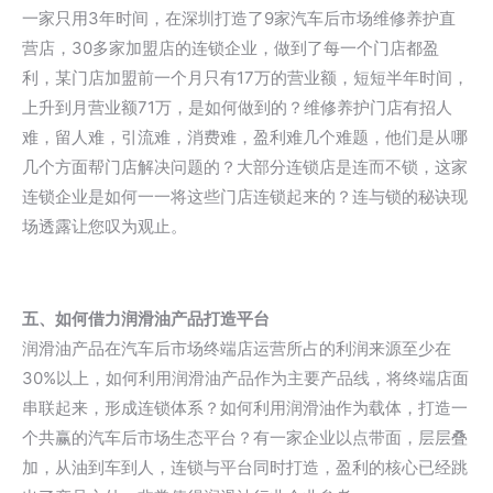
一家只用3年时间，在深圳打造了9家汽车后市场维修养护直
营店，30多家加盟店的连锁企业，做到了每一个门店都盈
利，某门店加盟前一个月只有17万的营业额，短短半年时间，
上升到月营业额71万，是如何做到的？维修养护门店有招人
难，留人难，引流难，消费难，盈利难几个难题，他们是从哪
几个方面帮门店解决问题的？大部分连锁店是连而不锁，这家
连锁企业是如何一一将这些门店连锁起来的？连与锁的秘诀现
场透露让您叹为观止。
五、如何借力润滑油产品打造平台
润滑油产品在汽车后市场终端店运营所占的利润来源至少在
30%以上，如何利用润滑油产品作为主要产品线，将终端店面
串联起来，形成连锁体系？如何利用润滑油作为载体，打造一
个共赢的汽车后市场生态平台？有一家企业以点带面，层层叠
加，从油到车到人，连锁与平台同时打造，盈利的核心已经跳