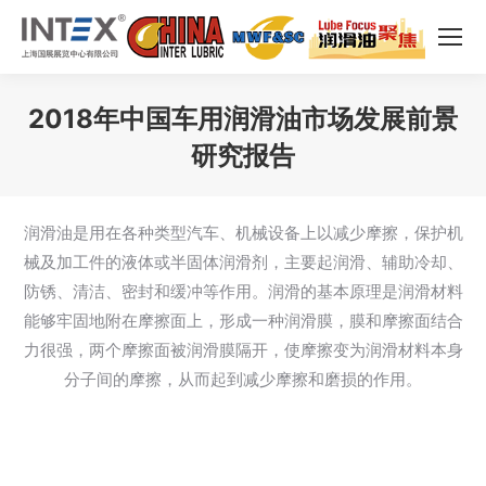
2018年中国车用润滑油市场发展前景
研究报告
您在这里：
润滑油是用在各种类型汽车、机械设备上以减少摩擦，保护机
械及加工件的液体或半固体润滑剂，主要起润滑、辅助冷却、
防锈、清洁、密封和缓冲等作用。润滑的基本原理是润滑材料
能够牢固地附在摩擦面上，形成一种润滑膜，膜和摩擦面结合
力很强，两个摩擦面被润滑膜隔开，使摩擦变为润滑材料本身
分子间的摩擦，从而起到减少摩擦和磨损的作用。