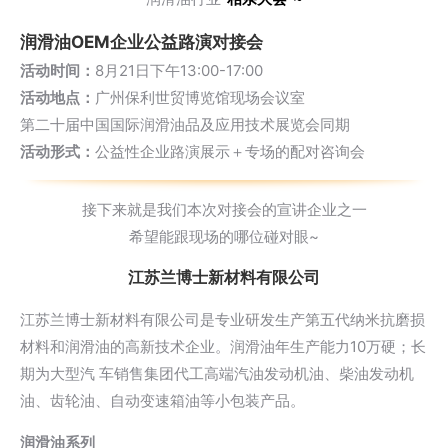
润滑油OEM企业公益路演对接会
活动时间：
8月21日下午13:00-17:00
活动地点：
广州保利世贸博览馆现场会议室
第二十届中国国际润滑油品及应用技术展览会同期
活动形式：
公益性企业路演展示＋专场的配对咨询会
接下来就是我们本次对接会的宣讲企业之一
希望能跟现场的哪位碰对眼~
江苏兰博士新材料有限公司
江苏兰博士新材料有限公司是专业研发生产第五代纳米抗磨损
材料和润滑油的高新技术企业。润滑油年生产能力10万硬；长
期为大型汽 车销售集团代工高端汽油发动机油、柴油发动机
油、齿轮油、自动变速箱油等小包装产品。
润滑油系列